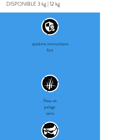
DISPONIBLE 3 kg | 12 kg
système immunitaire
fort
Peau et
pelage
sains