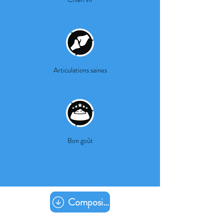
Articulations saines
Bon goût
Composition