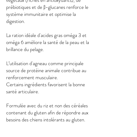
végétaux (riches en antioxydants), de
prébiotiques et de β-glucanes renforce le
système immunitaire et optimise la
digestion.
La ration idéale d'acides gras oméga 3 et
oméga 6 améliore la santé de la peau et la
brillance du pelage.
L’utilisation d'agneau comme principale
source de protéine animale contribue au
renforcement musculaire.
Certains ingrédients favorisent la bonne
santé articulaire.
Formulée avec du riz et non des céréales
contenant du gluten afin de répondre aux
besoins des chiens intolérants au gluten.