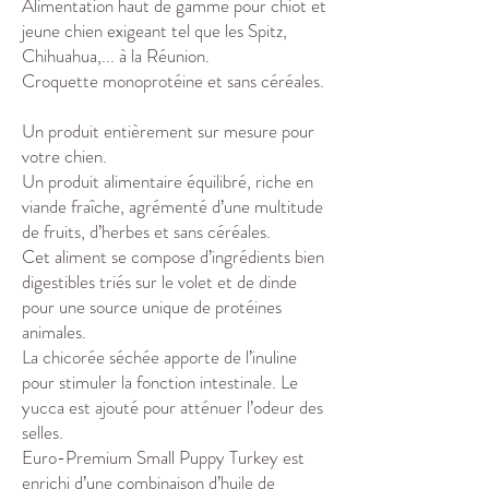
Alimentation haut de gamme pour chiot et
jeune chien exigeant tel que les Spitz,
Chihuahua,... à la Réunion.
Croquette monoprotéine et sans céréales.
Un produit entièrement sur mesure pour
votre chien.
Un produit alimentaire équilibré, riche en
viande fraîche, agrémenté d’une multitude
de fruits, d’herbes et sans céréales.
Cet aliment se compose d’ingrédients bien
digestibles triés sur le volet et de dinde
pour une source unique de protéines
animales.
La chicorée séchée apporte de l’inuline
pour stimuler la fonction intestinale. Le
yucca est ajouté pour atténuer l’odeur des
selles.
Euro-Premium Small Puppy Turkey est
enrichi d’une combinaison d’huile de