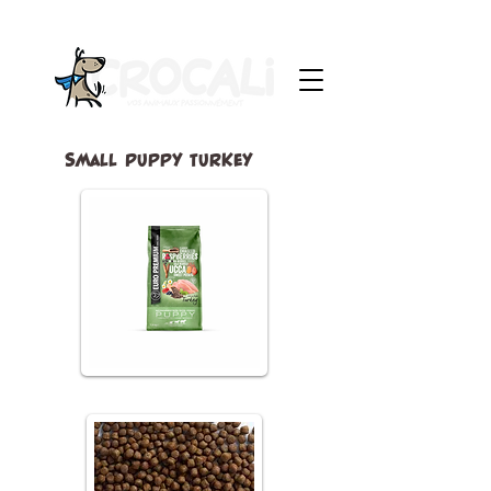
Small Puppy Turkey