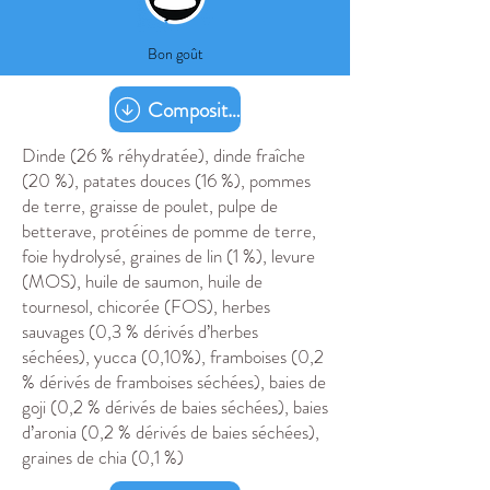
Bon goût
Composition
Dinde (26 % réhydratée), dinde fraîche
(20 %), patates douces (16 %), pommes
de terre, graisse de poulet, pulpe de
betterave, protéines de pomme de terre,
foie hydrolysé, graines de lin (1 %), levure
(MOS), huile de saumon, huile de
tournesol, chicorée (FOS), herbes
sauvages (0,3 % dérivés d’herbes
séchées), yucca (0,10%), framboises (0,2
% dérivés de framboises séchées), baies de
goji (0,2 % dérivés de baies séchées), baies
d’aronia (0,2 % dérivés de baies séchées),
graines de chia (0,1 %)